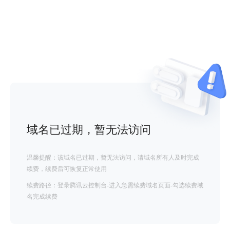
域名已过期，暂无法访问
温馨提醒：该域名已过期，暂无法访问，请域名所有人及时完成
续费，续费后可恢复正常使用
续费路径：登录腾讯云控制台-进入急需续费域名页面-勾选续费域
名完成续费