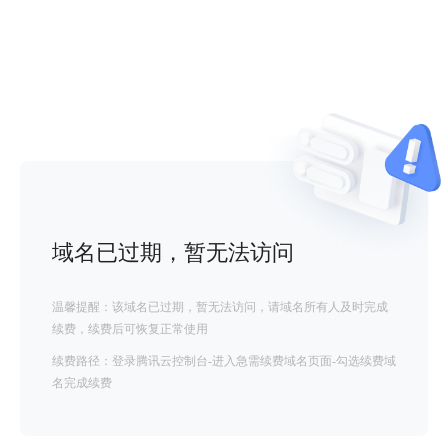
域名已过期，暂无法访问
温馨提醒：该域名已过期，暂无法访问，请域名所有人及时完成
续费，续费后可恢复正常使用
续费路径：登录腾讯云控制台-进入急需续费域名页面-勾选续费域
名完成续费