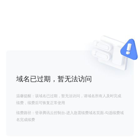
域名已过期，暂无法访问
温馨提醒：该域名已过期，暂无法访问，请域名所有人及时完成
续费，续费后可恢复正常使用
续费路径：登录腾讯云控制台-进入急需续费域名页面-勾选续费域
名完成续费