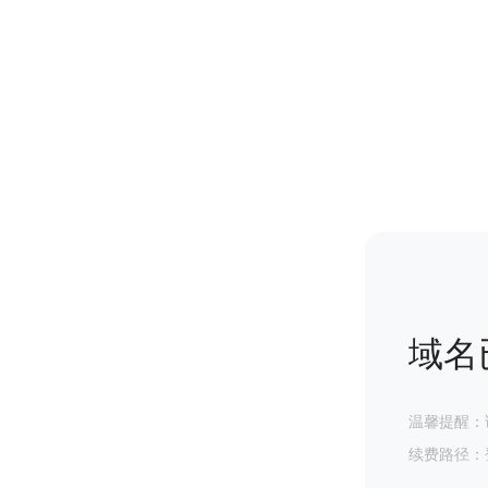
域名
温馨提醒：
续费路径：