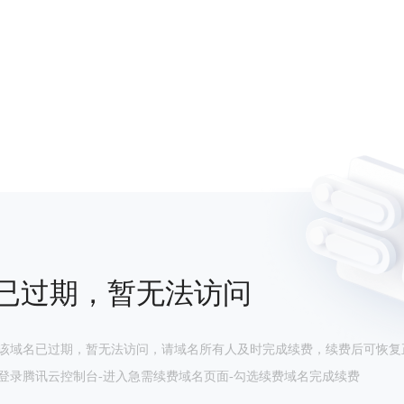
已过期，暂无法访问
该域名已过期，暂无法访问，请域名所有人及时完成续费，续费后可恢复
登录腾讯云控制台-进入急需续费域名页面-勾选续费域名完成续费