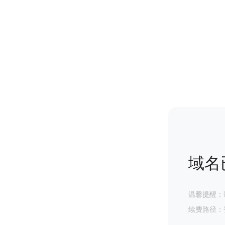
域名
温馨提醒：
续费路径：