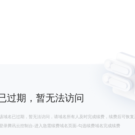
已过期，暂无法访问
该域名已过期，暂无法访问，请域名所有人及时完成续费，续费后可恢复
登录腾讯云控制台-进入急需续费域名页面-勾选续费域名完成续费