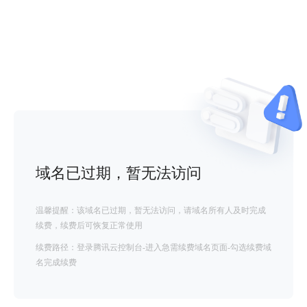
域名已过期，暂无法访问
温馨提醒：该域名已过期，暂无法访问，请域名所有人及时完成
续费，续费后可恢复正常使用
续费路径：登录腾讯云控制台-进入急需续费域名页面-勾选续费域
名完成续费