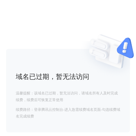
域名已过期，暂无法访问
温馨提醒：该域名已过期，暂无法访问，请域名所有人及时完成
续费，续费后可恢复正常使用
续费路径：登录腾讯云控制台-进入急需续费域名页面-勾选续费域
名完成续费