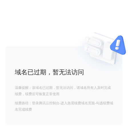
域名已过期，暂无法访问
温馨提醒：该域名已过期，暂无法访问，请域名所有人及时完成
续费，续费后可恢复正常使用
续费路径：登录腾讯云控制台-进入急需续费域名页面-勾选续费域
名完成续费