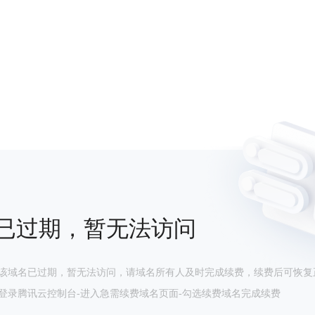
已过期，暂无法访问
该域名已过期，暂无法访问，请域名所有人及时完成续费，续费后可恢复
登录腾讯云控制台-进入急需续费域名页面-勾选续费域名完成续费