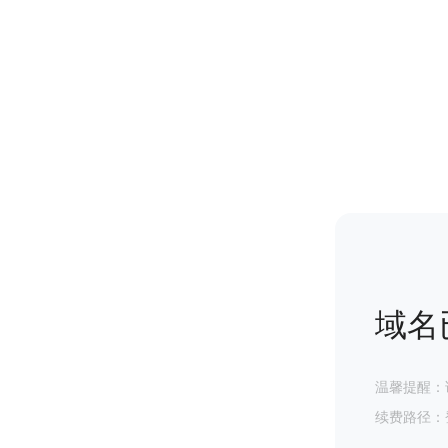
域名
温馨提醒：
续费路径：