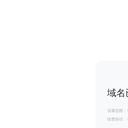
域名
温馨提醒：
续费路径：