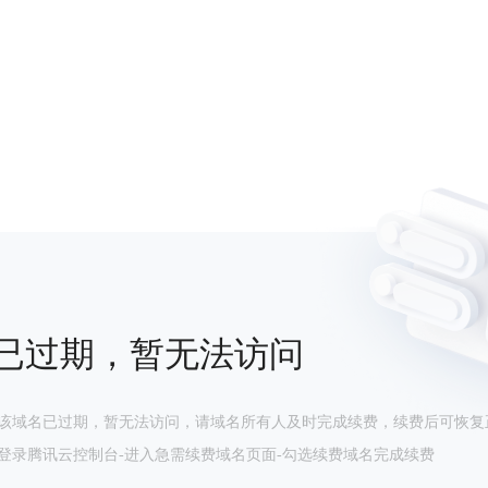
已过期，暂无法访问
该域名已过期，暂无法访问，请域名所有人及时完成续费，续费后可恢复
登录腾讯云控制台-进入急需续费域名页面-勾选续费域名完成续费