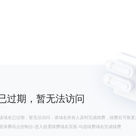
已过期，暂无法访问
该域名已过期，暂无法访问，请域名所有人及时完成续费，续费后可恢复
登录腾讯云控制台-进入急需续费域名页面-勾选续费域名完成续费