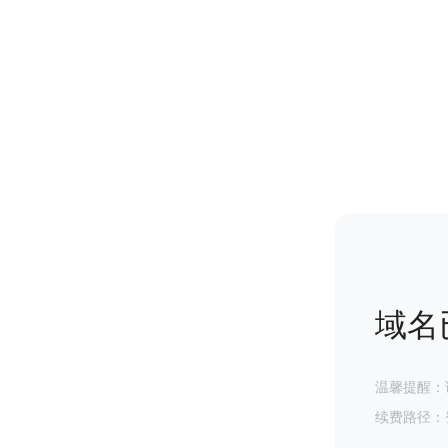
域名
温馨提醒：
续费路径：