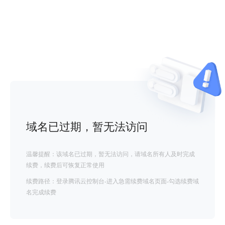
域名已过期，暂无法访问
温馨提醒：该域名已过期，暂无法访问，请域名所有人及时完成
续费，续费后可恢复正常使用
续费路径：登录腾讯云控制台-进入急需续费域名页面-勾选续费域
名完成续费