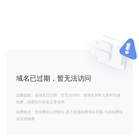
域名已过期，暂无法访问
温馨提醒：该域名已过期，暂无法访问，请域名所有人及时完成
续费，续费后可恢复正常使用
续费路径：登录腾讯云控制台-进入急需续费域名页面-勾选续费域
名完成续费